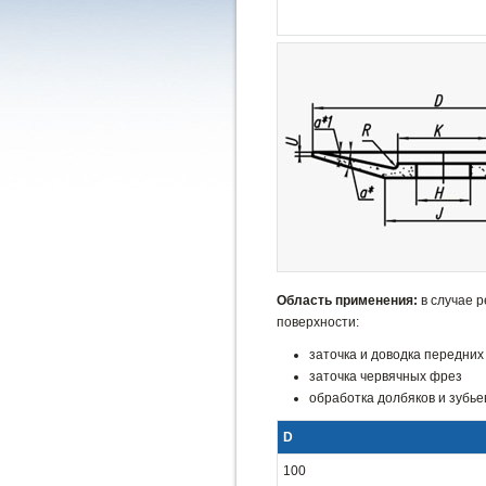
Область применения:
в случае р
поверхности:
заточка и доводка передних
заточка червячных фрез
обработка долбяков и зубь
D
100