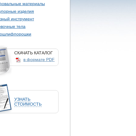
овальные материалы
упорные изделия
зный инструмент
овочные тела
ошлифпорошки
СКАЧАТЬ КАТАЛОГ
в формате PDF
УЗНАТЬ
СТОИМОСТЬ