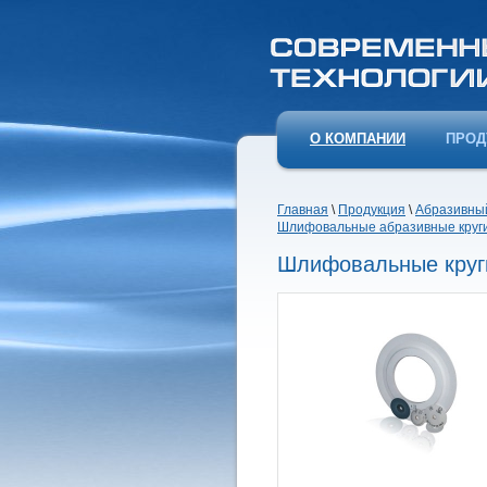
О КОМПАНИИ
ПРОД
Главная
\
Продукция
\
Абразивный
Шлифовальные абразивные круги 
Шлифовальные круги